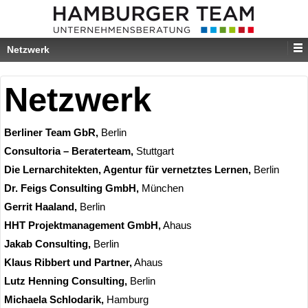
Netzwerk
Netzwerk
Berliner Team GbR,
Berlin
Consultoria – Beraterteam,
Stuttgart
Die Lernarchitekten, Agentur für vernetztes Lernen,
Berlin
Dr. Feigs Consulting GmbH,
München
Gerrit Haaland,
Berlin
HHT Projektmanagement GmbH,
Ahaus
Jakab Consulting,
Berlin
Klaus Ribbert und Partner,
Ahaus
Lutz Henning Consulting,
Berlin
Michaela Schlodarik,
Hamburg