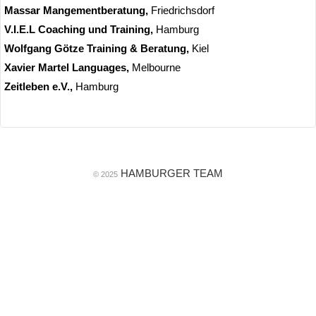
Massar Mangementberatung,
Friedrichsdorf
V.I.E.L Coaching und Training,
Hamburg
Wolfgang Götze Training & Beratung,
Kiel
Xavier Martel Languages,
Melbourne
Zeitleben e.V.,
Hamburg
HAMBURGER TEAM
© 2025